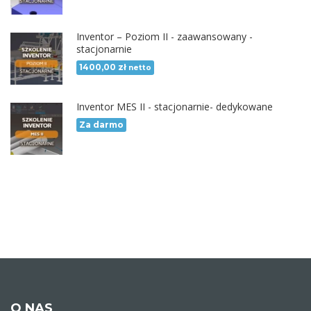
Inventor – Poziom II - zaawansowany -
stacjonarnie
1400,00
zł
netto
Inventor MES II - stacjonarnie- dedykowane
Za darmo
O NAS