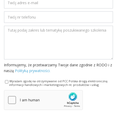
Please leave this field empty.
Informujemy, że przetwarzamy Twoje dane zgodnie z RODO i z
naszą
Polityką prywatności.
Wyrażam zgodę na otrzymywanie od PCC Polska drogą elektroniczną
informacji handlowych i marketingowych nt. produktów i usług.