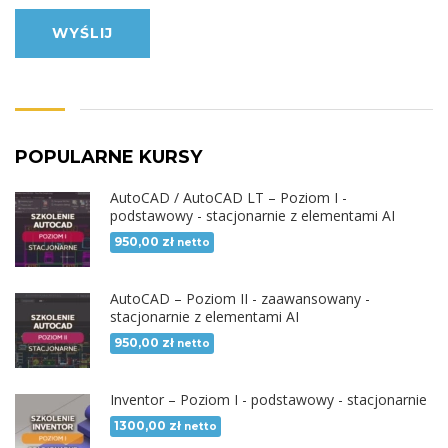
WYŚLIJ
POPULARNE KURSY
AutoCAD / AutoCAD LT – Poziom I -
podstawowy - stacjonarnie z elementami AI
950,00
zł
netto
AutoCAD – Poziom II - zaawansowany -
stacjonarnie z elementami AI
950,00
zł
netto
Inventor – Poziom I - podstawowy - stacjonarnie
1300,00
zł
netto