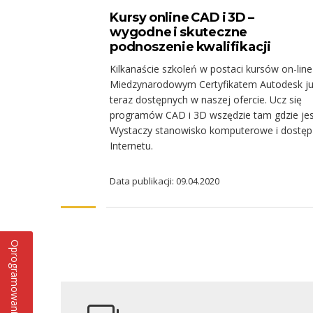
Kursy online CAD i 3D –
wygodne i skuteczne
podnoszenie kwalifikacji
Kilkanaście szkoleń w postaci kursów on-line
Miedzynarodowym Certyfikatem Autodesk j
teraz dostępnych w naszej ofercie. Ucz się
programów CAD i 3D wszędzie tam gdzie jes
Wystaczy stanowisko komputerowe i dostęp
Internetu.
Data publikacji: 09.04.2020
Oprogramowanie CAD i 3D