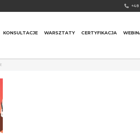
+48 
KONSULTACJE
WARSZTATY
CERTYFIKACJA
WEBIN
E