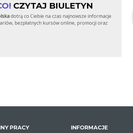
CO!
CZYTAJ BIULETYN
lska
dotrą co Ciebie na czas najnowsze informacje
ariów, bezpłatnych kursów online, promocji oraz
INY PRACY
INFORMACJE