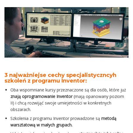
3 najważniejse cechy specjalistyczncyh
szkoleń z programu Inventor:
Oba wspomniane kursy przeznaczone są dla osób, które już
znają oprogramowanie Inventor
(mają opanowany poziom
II) i chcą rozwijąć swoje umiejetności w konkretnych
obszarach.
Szkolenia z programu Inventor prowadzone są
metodą
warsztatową w małych grupach.