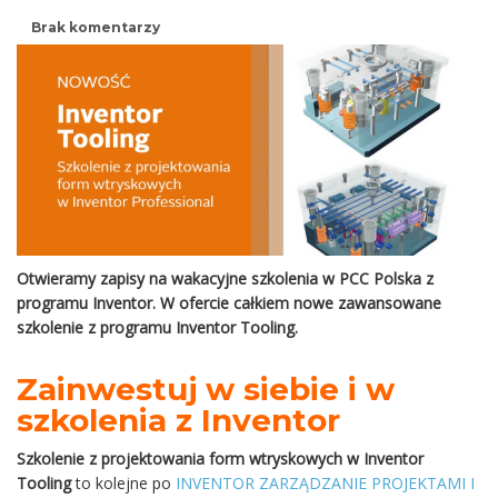
Brak komentarzy
Otwieramy zapisy na wakacyjne szkolenia w PCC Polska z
programu Inventor. W ofercie całkiem nowe zawansowane
szkolenie z programu Inventor Tooling.
Zainwestuj w siebie i w
szkolenia z Inventor
Szkolenie z projektowania form wtryskowych w Inventor
Tooling
to kolejne po
INVENTOR ZARZĄDZANIE PROJEKTAMI I