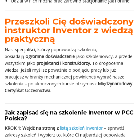
Udział w nich można brać zarówno
stacjonalnie jak i online.
Przeszkoli Cię doświadczony
instruktor Inventor z wiedzą
praktyczną
Nasi specjaliści, którzy poprowadzą szkolenia,
posiadają
ogromne doświadczenie
jako szkoleniowcy, a przede
wszystkim jako
projektanci i konstruktorzy.
To drogocenna
wiedza. Jeżeli myślisz poważnie o podjęciu pracy lub już
pracujesz w branży mechanicznej powinieneś wybrać nasze
szkolenia – po ukonczonych kursie otrzymasz
Międzynarodowy
Certyfikat Uczesnictwa.
Jak zapisać się na szkolenie Inventor w PCC
Polska?
KROK 1:
Wejdź na stronę z
listą szkoleń Inventor
– sprawdź
zakresy szkoleń i wybierz to, które Ci najbardziej odpowiada.