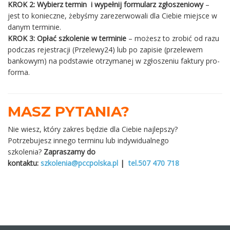
KROK 2: Wybierz termin
i wypełnij formularz zgłoszeniowy
–
jest to konieczne, żebyśmy zarezerwowali dla Ciebie miejsce w
danym terminie.
KROK 3:
Opłać szkolenie w terminie
– możesz to zrobić od razu
podczas rejestracji (Przelewy24) lub po zapisie (przelewem
bankowym) na podstawie otrzymanej w zgłoszeniu faktury pro-
forma.
MASZ PYTANIA?
Nie wiesz, który zakres będzie dla Ciebie najlepszy?
Potrzebujesz innego terminu lub indywidualnego
szkolenia?
Zapraszamy do
kontaktu:
szkolenia@pccpolska.pl
|
tel.
507 470 718