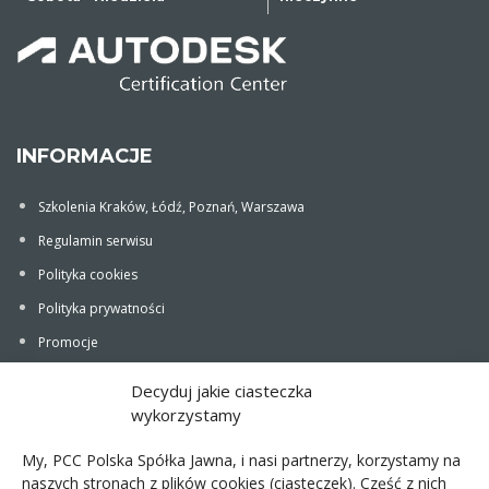
INFORMACJE
Szkolenia Kraków, Łódź, Poznań, Warszawa
Regulamin serwisu
Polityka cookies
Polityka prywatności
Promocje
Newsletter
Decyduj jakie ciasteczka
wykorzystamy
My, PCC Polska Spółka Jawna, i nasi partnerzy, korzystamy na
naszych stronach z plików cookies (ciasteczek). Część z nich