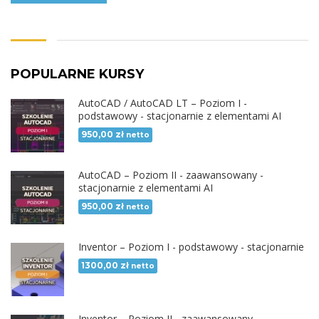
POPULARNE KURSY
AutoCAD / AutoCAD LT – Poziom I -
podstawowy - stacjonarnie z elementami AI
950,00
zł
netto
AutoCAD – Poziom II - zaawansowany -
stacjonarnie z elementami AI
950,00
zł
netto
Inventor – Poziom I - podstawowy - stacjonarnie
1300,00
zł
netto
Inventor – Poziom II - zaawansowany -