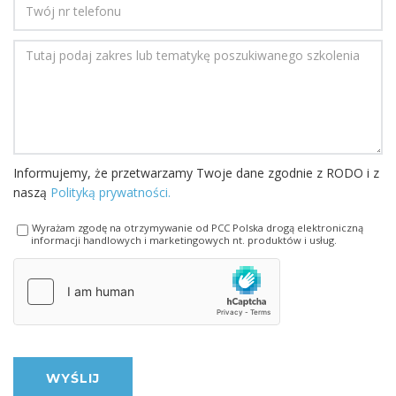
Please leave this field empty.
Informujemy, że przetwarzamy Twoje dane zgodnie z RODO i z
naszą
Polityką prywatności.
Wyrażam zgodę na otrzymywanie od PCC Polska drogą elektroniczną
informacji handlowych i marketingowych nt. produktów i usług.
WYŚLIJ