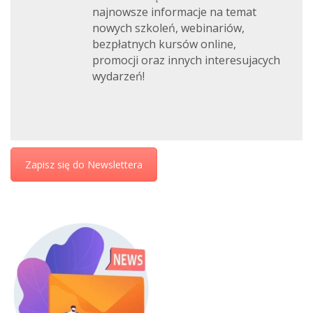
najnowsze informacje na temat
nowych szkoleń, webinariów,
bezpłatnych kursów online,
promocji oraz innych interesujacych
wydarzeń!
Zapisz się do Newslettera