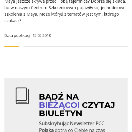
Maya jeszcze skrywa przed Tobą tajemnice? Dobrze się składa,
bo w naszym Centrum Szkoleniowym pojawiły się jednodniowe
szkolenia z Maya. Może któryś z tematów jest tym, którego
szukasz?
Data publikacji: 15.05.2018
BĄDŹ NA
BIEŻĄCO!
CZYTAJ
BIULETYN
Subskrybując Newsletter PCC
Polska
dotrą co Ciebie na czas