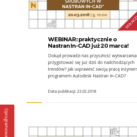
WEBINAR: praktycznie o
Nastran In-CAD już 20 marca!
Dokąd prowadzi nas przyszłość wytwarzania
przygotować się już dziś do nadchodzących
trendów? Jak usprawnić swoją pracę inżynier
programem Autodesk Nastran In-CAD?
Data publikacji: 23.02.2018
Oprogramowanie CAD i 3D