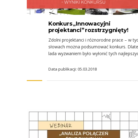
Konkurs „Innowacyjni
projektanci” rozstrzygnięty!
Zdolni projektanci i różnorodne prace – w ty
słowach można podsumować konkurs. Dlate
lada wyzwaniem było wyłonić tych najlepszy
Data publikacji: 05.03.2018