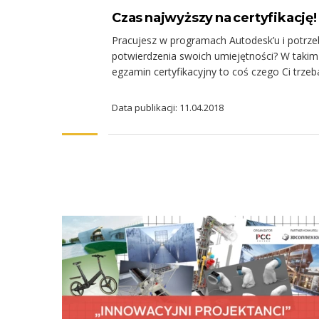
Czas najwyższy na certyfikację!
Pracujesz w programach Autodesk’u i potrze
potwierdzenia swoich umiejętności? W takim
egzamin certyfikacyjny to coś czego Ci trzeb
Data publikacji: 11.04.2018