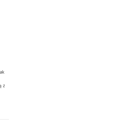
Jak
ą z