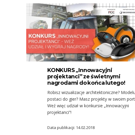
KONKURS „Innowacyjni
projektanci” ze świetnymi
nagrodami do końca lutego!
Robisz wizualizacje architektoniczne? Model
postaci do gier? Masz projekty w swoim port
Weź więc udział w konkursie „Innowacyjni
projektanci”!
Data publikacji: 14.02.2018