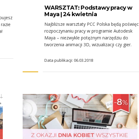
WARSZTAT: Podstawy pracy w
Maya | 24 kwietnia
bujesz
Najbliższe warsztaty PCC Polska będą poświę
 razie
rozpoczynaniu pracy w programie Autodesk
a!
Maya – niezwykle potężnym narzędziu do
tworzenia animacji 3D, wizualizacji czy gier.
Data publikacji: 06.03.2018