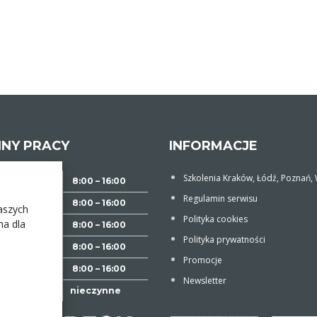
INY PRACY
INFORMACJE
Szkolenia Kraków, Łódź, Poznań
ziałek
8:00 – 16:00
Regulamin serwisu
k
8:00 – 16:00
aszych
Polityka cookies
na dla
8:00 – 16:00
Polityka prywatności
ek
8:00 – 16:00
Promocje
8:00 – 16:00
Newsletter
– Niedziela
nieczynne