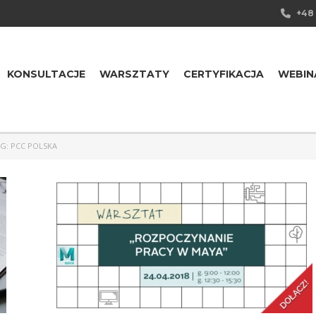
+48 
KONSULTACJE
WARSZTATY
CERTYFIKACJA
WEBIN
G: PCC POLSKA