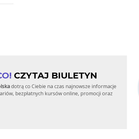
CO!
CZYTAJ BIULETYN
lska
dotrą co Ciebie na czas najnowsze informacje
ariów, bezpłatnych kursów online, promocji oraz