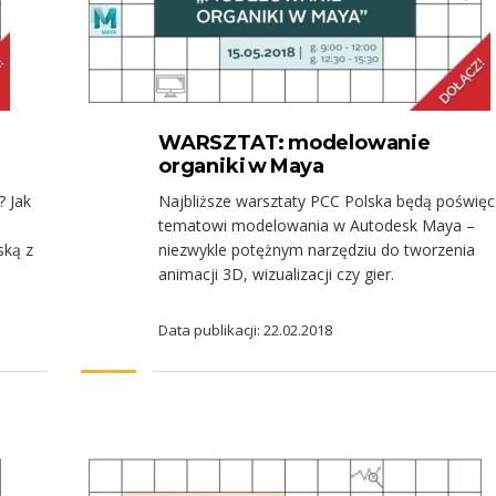
WARSZTAT: modelowanie
organiki w Maya
? Jak
Najbliższe warsztaty PCC Polska będą poświę
tematowi modelowania w Autodesk Maya –
ską z
niezwykle potężnym narzędziu do tworzenia
animacji 3D, wizualizacji czy gier.
Data publikacji: 22.02.2018