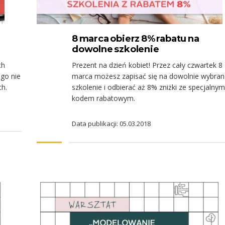
8 marca obierz 8% rabatu na
dowolne szkolenie
ch
Prezent na dzień kobiet! Przez cały czwartek 8
go nie
marca możesz zapisać się na dowolnie wybran
ch.
szkolenie i odbierać aż 8% zniżki ze specjalnym
kodem rabatowym.
Data publikacji: 05.03.2018