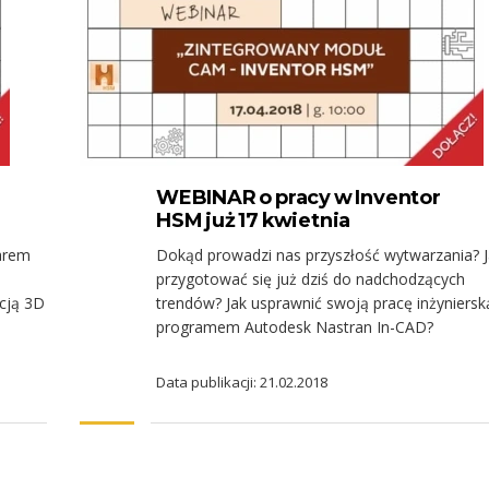
WEBINAR o pracy w Inventor
HSM już 17 kwietnia
larem
Dokąd prowadzi nas przyszłość wytwarzania? 
przygotować się już dziś do nadchodzących
cją 3D
trendów? Jak usprawnić swoją pracę inżyniersk
programem Autodesk Nastran In-CAD?
Data publikacji: 21.02.2018