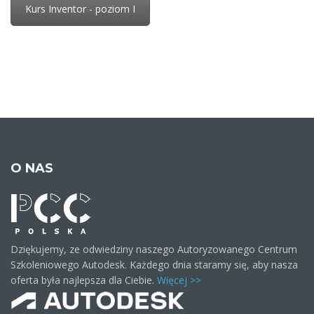
Kurs Inventor - poziom I
O NAS
Dziękujemy, ze odwiedziny naszego Autoryzowanego Centrum
Szkoleniowego Autodesk. Każdego dnia staramy się, aby nasza
oferta była najlepsza dla Ciebie.
Więcej >>