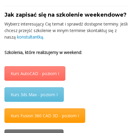
Jak zapisać się na szkolenie weekendowe?
Wybierz interesujący Cię temat i sprawdź dostępne terminy. Jeśli
chcesz przejść szkolenie w innym terminie skontaktuj się z
naszą
konstultantką.
Szkolenia, które realizujemy w weekend:
Kurs AutoCAD - poziom I
Kurs 3ds Max - poziom I
Kurs Fusion 360 CAD 3D - poziom I