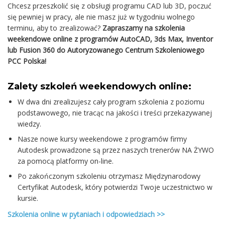
Chcesz przeszkolić się z obsługi programu CAD lub 3D, poczuć
się pewniej w pracy, ale nie masz już w tygodniu wolnego
terminu, aby to zrealizować?
Zapraszamy na szkolenia
weekendowe online z programów AutoCAD, 3ds Max, Inventor
lub Fusion 360 do Autoryzowanego Centrum Szkoleniowego
PCC Polska!
Zalety szkoleń weekendowych online:
W dwa dni zrealizujesz cały program szkolenia z poziomu
podstawowego, nie tracąc na jakości i treści przekazywanej
wiedzy.
Nasze nowe kursy weekendowe z programów firmy
Autodesk prowadzone są przez naszych trenerów NA ŻYWO
za pomocą platformy on-line.
Po zakończonym szkoleniu otrzymasz Międzynarodowy
Certyfikat Autodesk, który potwierdzi Twoje uczestnictwo w
kursie.
Szkolenia online w pytaniach i odpowiedziach >>