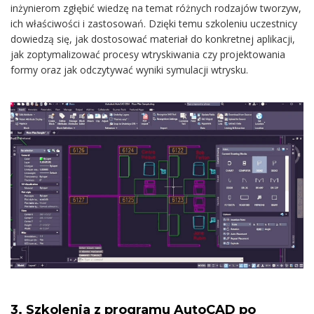
inżynierom zgłębić wiedzę na temat różnych rodzajów tworzyw,
ich właściwości i zastosowań. Dzięki temu szkoleniu uczestnicy
dowiedzą się, jak dostosować materiał do konkretnej aplikacji,
jak zoptymalizować procesy wtryskiwania czy projektowania
formy oraz jak odczytywać wyniki symulacji wtrysku.
3. Szkolenia z programu AutoCAD po