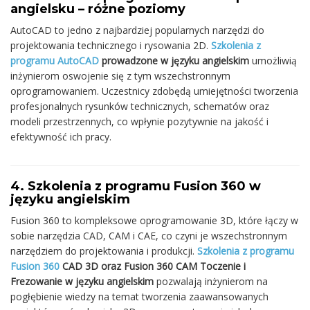
angielsku – różne poziomy
AutoCAD to jedno z najbardziej popularnych narzędzi do
projektowania technicznego i rysowania 2D.
Szkolenia z
programu AutoCAD
prowadzone w języku angielskim
umożliwią
inżynierom oswojenie się z tym wszechstronnym
oprogramowaniem. Uczestnicy zdobędą umiejętności tworzenia
profesjonalnych rysunków technicznych, schematów oraz
modeli przestrzennych, co wpłynie pozytywnie na jakość i
efektywność ich pracy.
4. Szkolenia z programu Fusion 360 w
języku angielskim
Fusion 360 to kompleksowe oprogramowanie 3D, które łączy w
sobie narzędzia CAD, CAM i CAE, co czyni je wszechstronnym
narzędziem do projektowania i produkcji.
Szkolenia z programu
Fusion 360
CAD 3D oraz Fusion 360 CAM Toczenie i
Frezowanie w języku angielskim
pozwalają inżynierom na
pogłębienie wiedzy na temat tworzenia zaawansowanych