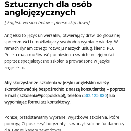
Sztucznych dla osób
anglojęzycznych
[ English version below – please skip down]
Angielski to język uniwersalny, otwierający drzwi do globalnej
społeczności i umożliwiający swobodną wymianę wiedzy. W
ramach dynamicznego rozwoju naszych usług, klienci PCC
Polska mają możliwość podniesienia swoich umiejętności
poprzez specjalistyczne szkolenia prowadzone w języku
angielskim.
Aby skorzystać ze szkolenia w jezyku angielskim należy
skontaktować się bezpośrednio z naszą konsutlantką – poprzez
e-mail ( szkolenia@pccpolska.pl), telefon (
502 125 880
) lub
wypełniając formularz kontaktowy.
Poniżej przedstawiamy wybrane, wyjątkowe szkolenia, które
pomogą Ci poszerzyć horyzonty i stworzyć solidne fundamenty
dla Twojej kariery zawodowej.