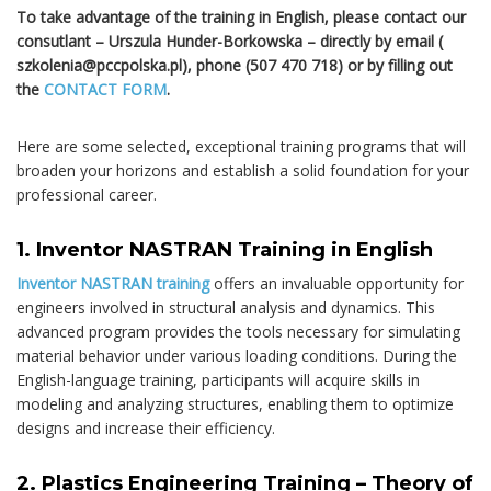
To take advantage of the training in English, please contact our
consutlant – Urszula Hunder-Borkowska – directly by email (
szkolenia@pccpolska.pl), phone (507 470 718) or by filling out
the
CONTACT FORM
.
Here are some selected, exceptional training programs that will
broaden your horizons and establish a solid foundation for your
professional career.
1. Inventor NASTRAN Training in English
Inventor NASTRAN training
offers an invaluable opportunity for
engineers involved in structural analysis and dynamics. This
advanced program provides the tools necessary for simulating
material behavior under various loading conditions. During the
English-language training, participants will acquire skills in
modeling and analyzing structures, enabling them to optimize
designs and increase their efficiency.
2. Plastics Engineering Training – Theory of