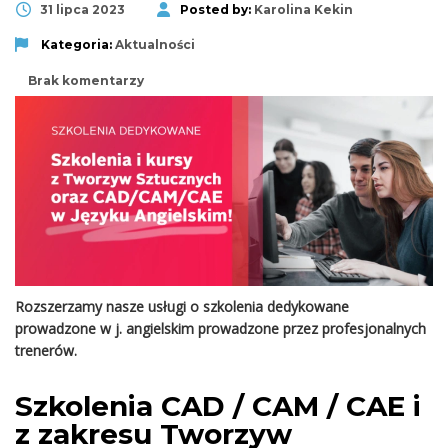
31 lipca 2023
Posted by:
Karolina Kekin
Kategoria:
Aktualności
Brak komentarzy
Rozszerzamy nasze usługi o szkolenia dedykowane
prowadzone w j. angielskim prowadzone przez profesjonalnych
trenerów.
Szkolenia CAD / CAM / CAE i
z zakresu Tworzyw